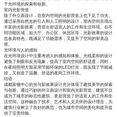
于光环境的探索和创新。
室内光影营造
除了外立面设计，在室内空间的光影营造上也下足了功夫。
通过采用自然光的引入和人工照明的设计，室内空间呈现出
丰富的光影效果，营造出舒适宜人的工作和生活环境。在不
同功能区域，如大厅、办公区、休息区等，光影效果的设计
也各具特色，既满足了功能需求，又提升了空间的审美品
质。
光环境与人的感知
在光环境设计中注重考虑人的感知和体验。光线柔和的设计
避免了刺眼和反光现象，提高了室内空间的舒适度；同时，
在夜间照明方面采用节能环保的LED灯光，既实现了节能减
排，又创造了温馨、舒适的夜间工作环境。
结语
成都富顿中心的光与影效果设计充分体现了建筑美学的探索
与创新。通过巧妙的外立面设计和室内光影营造，建筑不仅
成为了城市的标志性建筑，更是营造了舒适宜人的工作和生
活空间。这种融合了技术、艺术和人文关怀的设计理念，为
建筑行业树立了良好的典范，也为城市空间的美化和提升提
供了宝贵经验。