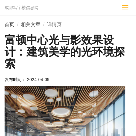
成都写字楼信息网
切
换
导
首页
相关文章
详情页
航
富顿中心光与影效果设
计：建筑美学的光环境探
索
发布时间： 2024-04-09