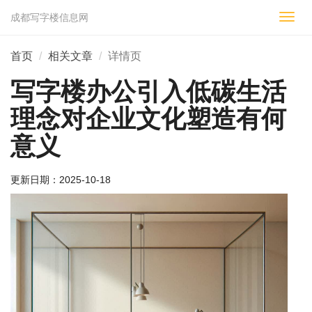
成都写字楼信息网
切
换
导
首页
相关文章
详情页
航
写字楼办公引入低碳生活
理念对企业文化塑造有何
意义
更新日期：
2025-10-18