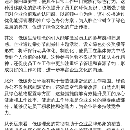
递环保的重要性，使其在日常工作中自觉践行绿色行为。这
种潜移默化的影响不仅提升了员工的环保意识，也增强了他
们对企业价值观的认同感。以富顿中心为例，该办公楼通过
优化能源管理和推广绿色办公方案，为入驻企业树立了绿色
发展的典范，促进了绿色文化的广泛传播。
其次，低碳生活理念的引入能够激发员工的参与感和归属
感。企业通过举办节能减排主题活动、设立绿色办公奖项等
形式，将环保行动具体化、制度化，使员工在集体努力中感
受到个人价值的体现。这种参与体验不仅提升了团队协作精
神，还促使员工在工作中更加注重细节管理和资源节约，形
成良好的工作习惯，进一步丰富企业文化的内涵。
此外，低碳办公环境有助于营造健康舒适的工作氛围。绿色
办公不仅包括能源节约，还涵盖空气质量改善、自然光利用
及绿色植物配置等方面，这些措施能够有效提升员工的身心
健康和工作效率。健康的工作环境是企业文化的重要组成部
分，能够促进员工积极性和创造力，为企业带来持续竞争
力。
从长远来看，低碳理念的贯彻有助于企业品牌形象的塑造。