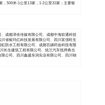
8家，500米-1公里13家，1-2公里32家；主要银
司、成都泽依传媒有限公司、成都中海软通科技
四川省银玛亿科技发展有限公司、四川富强旺生
雨虹防水工程有限公司、成都百娣药妆科技有限
四川长生建筑工程有限公司、炫兰汽车抵押典当
有限公司、四川鑫盛东润实业有限公司、四川锦