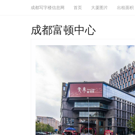
成都写字楼信息网
首页
大厦图片
出租面积
成都富顿中心