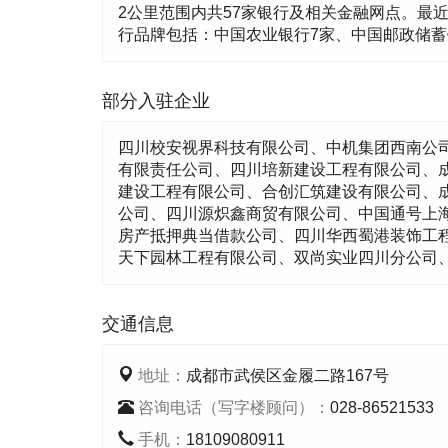
2公里范围内共57家银行及相关金融网点。最近距离: 1
行品牌包括：中国农业银行7家、中国邮政储蓄银
部分入驻企业
四川校安视界科技有限公司、中机集团西南公
有限责任公司、四川培新建设工程有限公司、
建设工程有限公司、合创汇筑建设有限公司、
公司、四川源炽鑫商贸有限公司、中国通号上海
房产抵押典当借款公司、四川华西蜀港装饰工
天下园林工程有限公司、双尚实业四川分公司
交通信息
地址：
成都市武侯区金履二路167号
咨询电话（写字楼顾问）：
028-86521533
手机：
18109080911