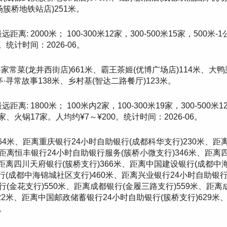
簇桥地铁站店)251米。
离: 2000米； 100-300米12家，300-500米15家，500
统计时间：2026-06。
常菜(龙井西街店)661米、霸王茶姬(优博广场店)114米、大鸭
亭·寻常故事138米、乡村基(智达二路餐厅)123米。
离: 1800米； 100米内2家，100-300米19家，300-500米
、火锅17家。人均约¥7～¥200。统计时间：2026-06。
64米、距离重庆银行24小时自助银行(成都科华支行)230米、距
、距离恒丰银行24小时自助银行服务(簇桥小微支行)346米、距离四
距离四川天府银行(簇桥支行)366米、距离中国建设银行(成都中
行(成都中海锦城社区支行)460米、距离兴业银行24小时自助银
银行(金花支行)550米、距离成都银行(金履三路支行)559米、距
622米、距离中国邮政储蓄银行24小时自助银行(簇桥支行)629米
。