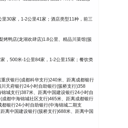
米-1公里30家，1-2公里41家；酒店类型11种，前三
梨烤鸭店(龙湖欢肆店)1.8公里、精品川菜馆(簇
12家，500米-1公里84家，1-2公里15家；餐饮类
离重庆银行(成都科华支行)240米、距离成都银行
川天府银行24小时自助银行(簇桥支行)358
海锦城支行)387米、距离中国建设银行24小时自
行(成都中海锦城社区支行)465米、距离成都银行
离成都银行24小时自助银行(中海锦城二期支
、距离中国建设银行(簇桥支行)688米、距离中国